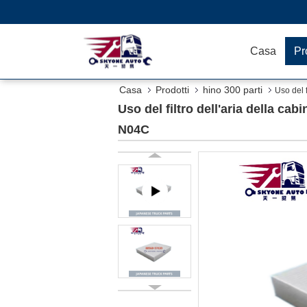
Casa
Pr
Casa
Prodotti
hino 300 parti
Uso del 
Uso del filtro dell'aria della 
N04C