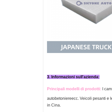
3. Informazioni sull'azienda:
Principali modelli di prodotti:
I cam
autobetoniere
ecc. Veicoli pesanti e 
in Cina.