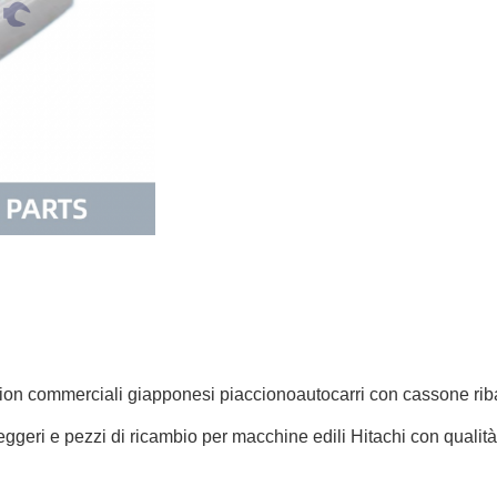
ion commerciali giapponesi piacciono
autocarri con cassone riba
leggeri e pezzi di ricambio per macchine edili Hitachi con qualità