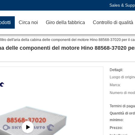
Sales & Supp
odotti
Circa noi
Giro della fabbrica
Controllo di qualità
filtro dell'aria della cabina delle componenti del motore Hino 88568-37020 per 
cabina delle componenti del motore Hino 88568-37020 
Dettagli:
Luogo di origin
Marca:
Numero di mode
Termini di pag
Quantità di ord
minimo:
Prezzo: