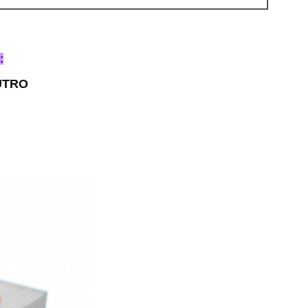
:
DUTRO