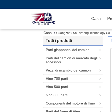
Casa
Pr
Casa
Guangzhou Shunzheng Technology Co., L
Tutti i prodotti
Parti giapponesi del camion
Parti del camion di mercato degli
accessori
Pezzi di ricambio del camion
Hino 700 parti
Hino 500 parti
hino 300 parti
Componenti del motore di Hino
Parti del freno di Hino