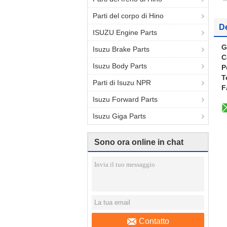
Parti del corpo di Hino
De
ISUZU Engine Parts
G
Isuzu Brake Parts
C
Isuzu Body Parts
P
T
Parti di Isuzu NPR
F
Isuzu Forward Parts
Isuzu Giga Parts
Sono ora online in chat
Contatto