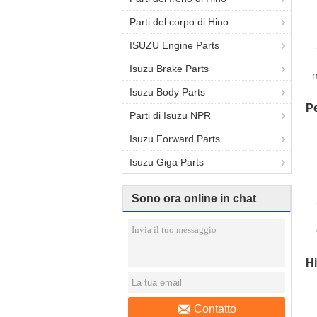
Parti del corpo di Hino
ISUZU Engine Parts
Isuzu Brake Parts
m
Isuzu Body Parts
Pe
Parti di Isuzu NPR
Isuzu Forward Parts
Isuzu Giga Parts
Sono ora online in chat
P
Hi
Contatto