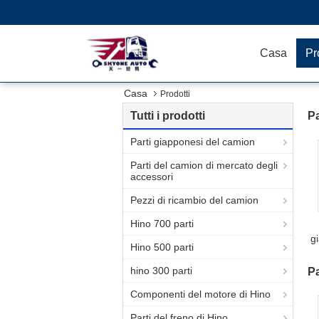
Casa
Pr
Casa
Prodotti
Tutti i prodotti
Pa
Parti giapponesi del camion
Parti del camion di mercato degli
accessori
Pezzi di ricambio del camion
Hino 700 parti
g
Hino 500 parti
hino 300 parti
Pa
Componenti del motore di Hino
Parti del freno di Hino