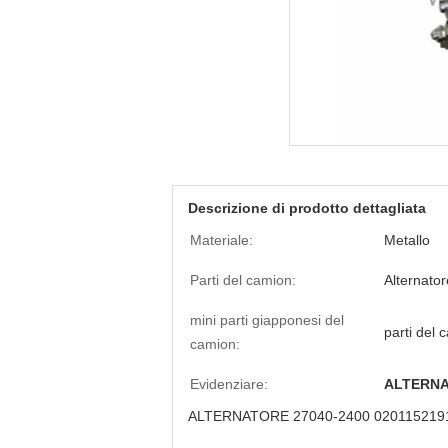
Descrizione di prodotto dettagliata
Materiale:
Metallo
Parti del camion:
Alternator
mini parti giapponesi del
parti del
camion:
Evidenziare:
ALTERNA
ALTERNATORE 27040-2400 0201152191