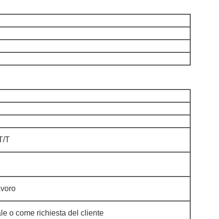
T/T
avoro
le o come richiesta del cliente