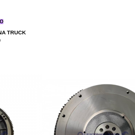
TO
YNA TRUCK
0