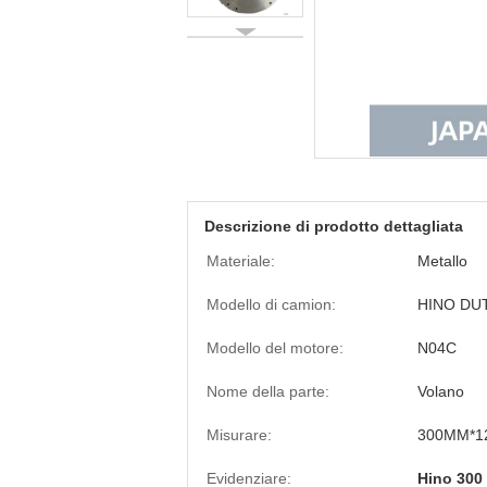
Descrizione di prodotto dettagliata
Materiale:
Metallo
Modello di camion:
HINO DU
Modello del motore:
N04C
Nome della parte:
Volano
Misurare:
300MM*1
Evidenziare:
Hino 300