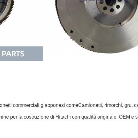
netti commerciali giapponesi come
Camionetti, rimorchi, gru, 
ine per la costruzione di Hitachi con qualità originale, OEM e so