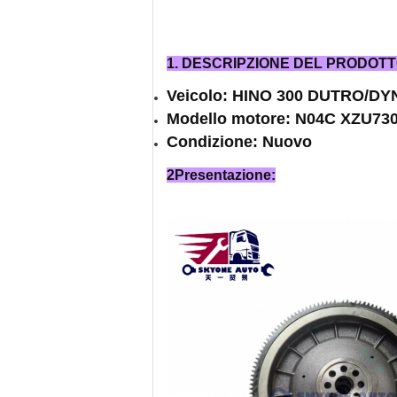
1. DESCRIPZIONE DEL PRODOT
Veicolo: HINO 300 DUTRO/D
Modello motore: N04C XZU73
Condizione: Nuovo
2Presentazione: