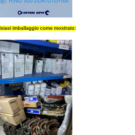
siasi imballaggio come mostrato: