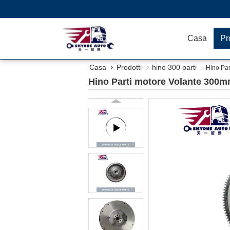
Casa
Pr
Casa
Prodotti
hino 300 parti
Hino Pa
Hino Parti motore Volante 300