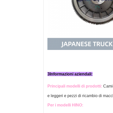
3Informazioni aziendali:
Principali modelli di prodotti:
Camio
e leggeri e pezzi di ricambio di macch
Per i modelli HINO: