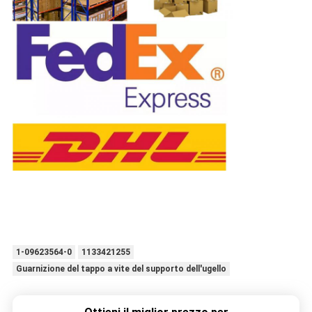
1-09623564-0
1133421255
Guarnizione del tappo a vite del supporto dell'ugello