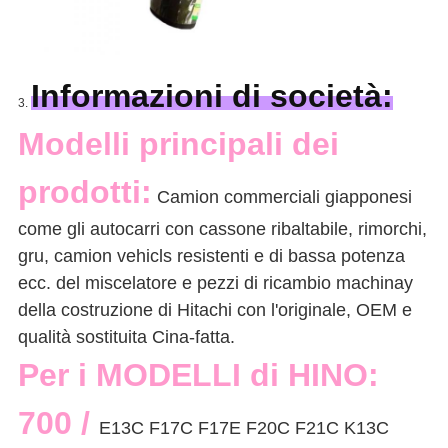
Informazioni di società:
3.
Modelli principali dei
prodotti:
Camion commerciali giapponesi
come
gli autocarri con cassone ribaltabile, rimorchi,
gru, camion
vehicls resistenti e di bassa potenza
ecc. del
miscelatore
e pezzi di ricambio machinay
della costruzione di Hitachi con l'originale, OEM e
qualità sostituita Cina-fatta.
Per i MODELLI di HINO:
700 /
E13C F17C F17E F20C F21C K13C