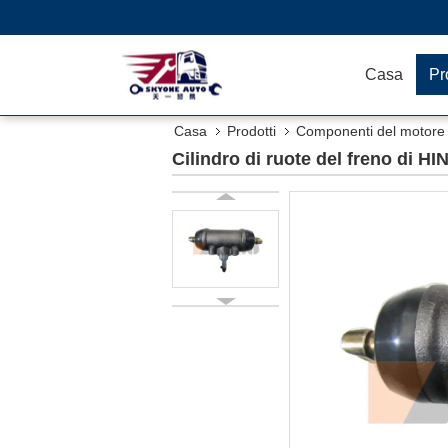
Casa
Pr
Casa
Prodotti
Componenti del motore 
Cilindro di ruote del freno di H