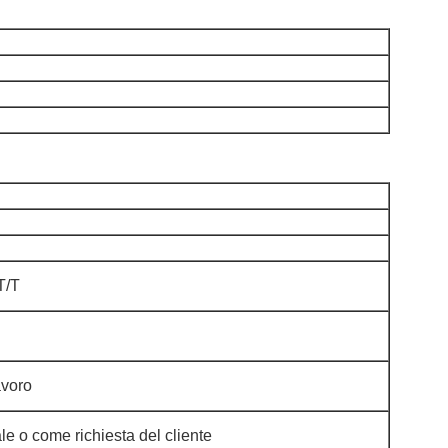
T/T
avoro
le o come richiesta del cliente