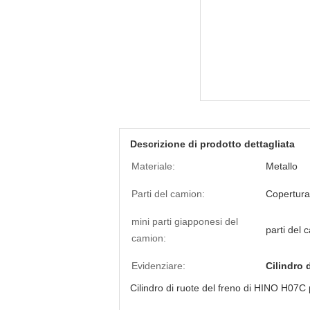
Descrizione di prodotto dettagliata
Materiale:
Metallo
Parti del camion:
Copertura 
mini parti giapponesi del
parti del
camion:
Evidenziare:
Cilindro 
Cilindro di ruote del freno di HINO H07C 