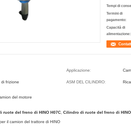
Tempi di cons
Termini di
pagamento:
Capacità di
alimentazione:
Contat
Applicazione:
Cam
di frizione
ASM DEL CILINDRO:
Rica
 camion del motore
di ruote del freno di HINO H07C
,
Cilindro di ruote del freno di HINO
per il camion del trattore di HINO