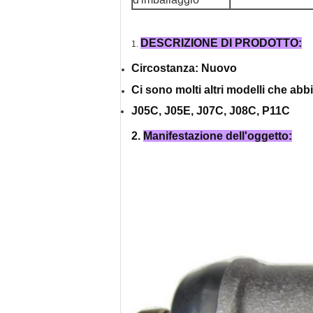
DESCRIZIONE DI PRODOTTO:
1.
Circostanza: Nuovo
Ci sono molti altri modelli che ab
J05C, J05E, J07C, J08C, P11C
2.
Manifestazione dell'oggetto: