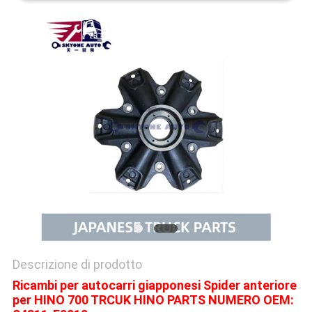
SITO
PRIVACY
POLICY
Descrizione di prodotto
Ricambi per autocarri giapponesi Spider anteriore
per HINO 700 TRCUK HINO PARTS NUMERO OEM: