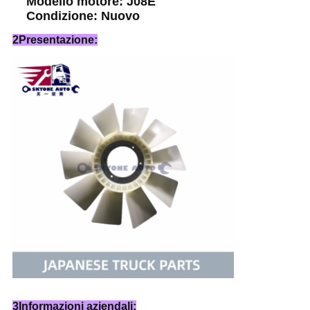
Modello motore: J08E
Condizione: Nuovo
2Presentazione:
3Informazioni aziendali: