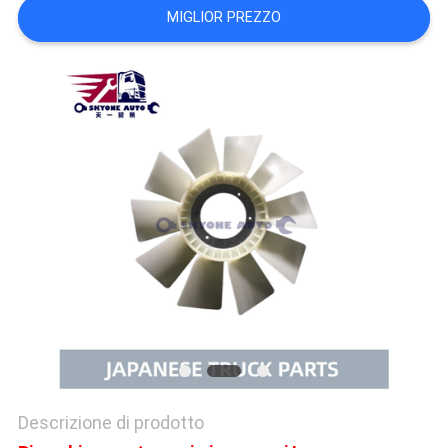
MIGLIOR PREZZO
SITO
PRIVACY
POLICY
Descrizione di prodotto