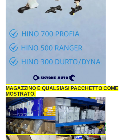
MAGAZZINO E QUALSIASI PACCHETTO COME
MOSTRATO: