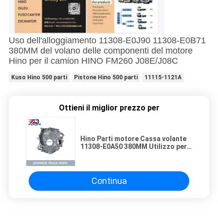
Uso dell'alloggiamento 11308-E0J90 11308-E0B71
380MM del volano delle componenti del motore
Hino per il camion HINO FM260 J08E/J08C
Kuso Hino 500 parti
Pistone Hino 500 parti
11115-1121A
Ottieni il miglior prezzo per
Hino Parti motore Cassa volante
11308-E0A50 380MM Utilizzo per
camion HINO FM260 J08E/J08C T
Continua