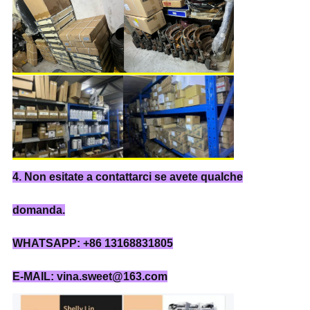
4. Non esitate a contattarci se avete qualche
domanda.
WHATSAPP: +86 13168831805
E-MAIL: vina.sweet@163.com