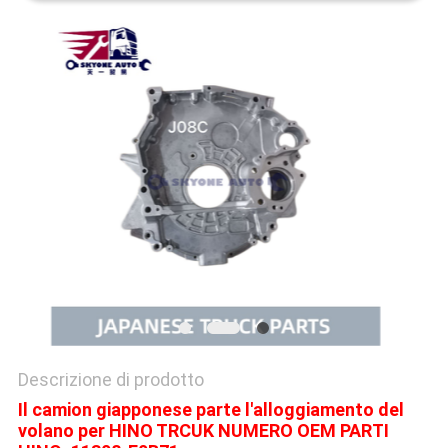
SITO
PRIVACY
POLICY
Descrizione di prodotto
Il camion giapponese parte l'alloggiamento del
volano per HINO TRCUK NUMERO OEM PARTI