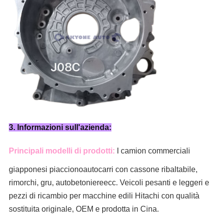
3. Informazioni sull'azienda:
Principali modelli di prodotti:
I camion commerciali
giapponesi piacciono
autocarri con cassone ribaltabile,
rimorchi, gru, autobetoniere
ecc. Veicoli pesanti e leggeri e
pezzi di ricambio per macchine edili Hitachi con qualità
sostituita originale, OEM e prodotta in Cina.