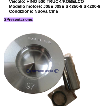
Veicolo: HINO 500 TRUCK/KOBELCO
Modello motore: J05E J08E SK350-8 SK200-8
Condizione: Nuova Cina
2Presentazione: