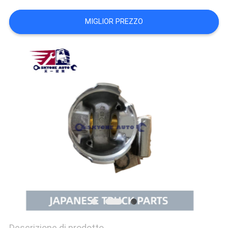
SITO
MIGLIOR PREZZO
PRIVACY
POLICY
Descrizione di prodotto