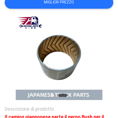
MIGLIOR PREZZO
SITO
PRIVACY
POLICY
Descrizione di prodotto
Il camion giapponese parte il perno Bush per il