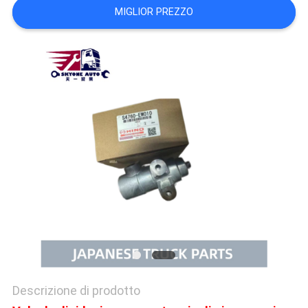
MIGLIOR PREZZO
SITO
PRIVACY
POLICY
Descrizione di prodotto