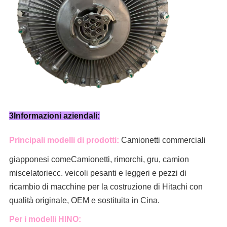
3Informazioni aziendali:
Principali modelli di prodotti:
Camionetti commerciali
giapponesi come
Camionetti, rimorchi, gru, camion
miscelatori
ecc. veicoli pesanti e leggeri e pezzi di
ricambio di macchine per la costruzione di Hitachi con
qualità originale, OEM e sostituita in Cina.
Per i modelli HINO: