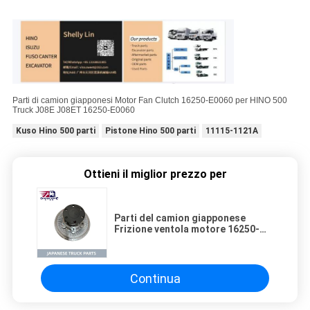
Parti di camion giapponesi Motor Fan Clutch 16250-E0060 per HINO 500
Truck J08E J08ET 16250-E0060
Kuso Hino 500 parti
Pistone Hino 500 parti
11115-1121A
Ottieni il miglior prezzo per
Parti del camion giapponese
Frizione ventola motore 16250-
E0060 per camion HINO 500 J08E
J08ET 16250-E0060
Continua