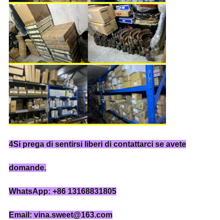
4Si prega di sentirsi liberi di contattarci se avete
domande.
WhatsApp: +86 13168831805
Email: vina.sweet@163.com