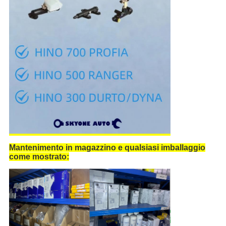
Mantenimento in magazzino e qualsiasi imballaggio
come mostrato: