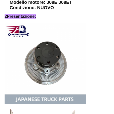
Modello motore: J08E J08ET
Condizione: NUOVO
2Presentazione: