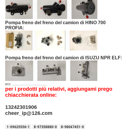
Pompa freno del freno del camion di HINO 700
PROFIA:
Pompa freno del freno del camion di ISUZU NPR ELF:
ecc .........................................
per i prodotti più relativi, aggiungami prego
chiacchierata online:
13242301906
cheer_ip@126.com
1-09625556-1
8-97358880-0
8-98047451-0