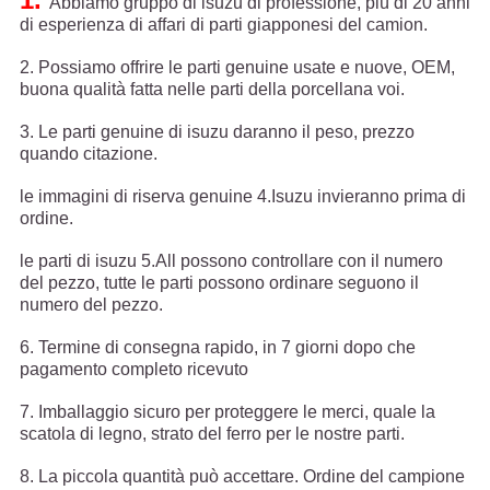
Abbiamo gruppo di isuzu di professione, più di 20 anni
di esperienza di affari di parti giapponesi del camion.
2. Possiamo offrire le parti genuine usate e nuove, OEM,
buona qualità fatta nelle parti della porcellana voi.
3. Le parti genuine di isuzu daranno il peso, prezzo
quando citazione.
le immagini di riserva genuine 4.Isuzu invieranno prima di
ordine.
le parti di isuzu 5.All possono controllare con il numero
del pezzo, tutte le parti possono ordinare seguono il
numero del pezzo.
6. Termine di consegna rapido, in 7 giorni dopo che
pagamento completo ricevuto
7. Imballaggio sicuro per proteggere le merci, quale la
scatola di legno, strato del ferro per le nostre parti.
8. La piccola quantità può accettare. Ordine del campione