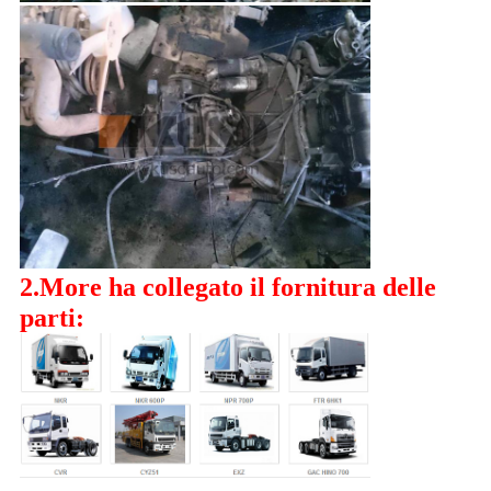
2.More ha collegato il fornitura delle
parti: