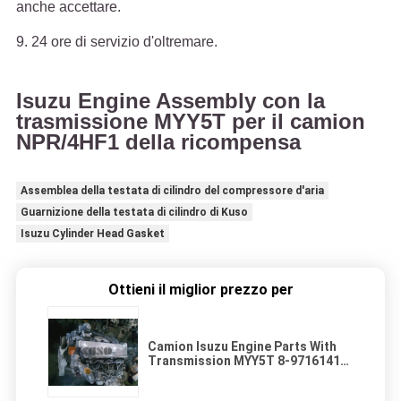
anche accettare.
9. 24 ore di servizio d'oltremare.
Isuzu Engine Assembly con la
trasmissione MYY5T per il camion
NPR/4HF1 della ricompensa
Assemblea della testata di cilindro del compressore d'aria
Guarnizione della testata di cilindro di Kuso
Isuzu Cylinder Head Gasket
Ottieni il miglior prezzo per
Camion Isuzu Engine Parts With
Transmission MYY5T 8-97161415-
2 della ricompensa di NPR 4HF1