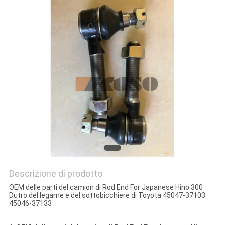
SITO
PRIVACY
POLICY
Descrizione di prodotto
OEM delle parti del camion di Rod End For Japanese Hino 300
Dutro del legame e del sottobicchiere di Toyota 45047-37103
45046-37133