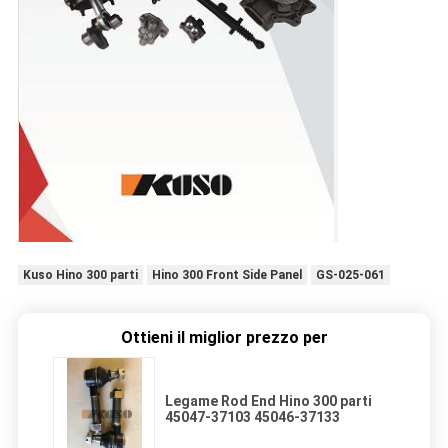
Kuso Hino 300 parti
Hino 300 Front Side Panel
GS-025-061
Ottieni il miglior prezzo per
Legame Rod End Hino 300 parti
45047-37103 45046-37133