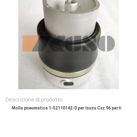
SITO
PRIVACY
POLICY
Descrizione di prodotto
Molla pneumatica 1-52110142-0 per Isuzu Cxz 96 parti