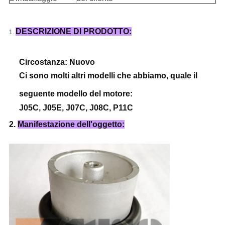
DESCRIZIONE DI PRODOTTO:
1.
Circostanza: Nuovo
Ci sono molti altri modelli che abbiamo, quale il
seguente modello del motore:
J05C, J05E, J07C, J08C, P11C
2.
Manifestazione dell'oggetto: