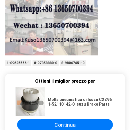
1-09625556-1
8-97358880-0
8-98047451-0
Ottieni il miglior prezzo per
Molla pneumatica di Isuzu CXZ96
1-52110142-0 Isuzu Brake Parts
Continua