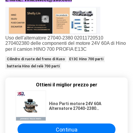
Uso dell'alternatore 27040-2380 02011720510
270402380 delle componenti del motore 24V 60A di Hino
per il camion HINO 700 PROFIA E13C
Cilindro di ruote del freno di Kuso
E13C Hino 700 parti
batteria Hino del relè 700 parti
Ottieni il miglior prezzo per
Hino Parti motore 24V 60A
Alternatore 27040-2380
02011720510 270402380 Utilizzo
per camion HINO 700 PROFIA E13C
Continua