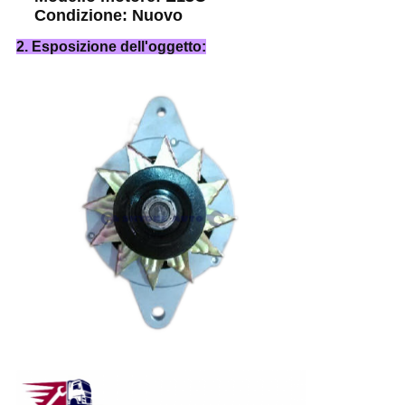
Condizione: Nuovo
2. Esposizione dell'oggetto: