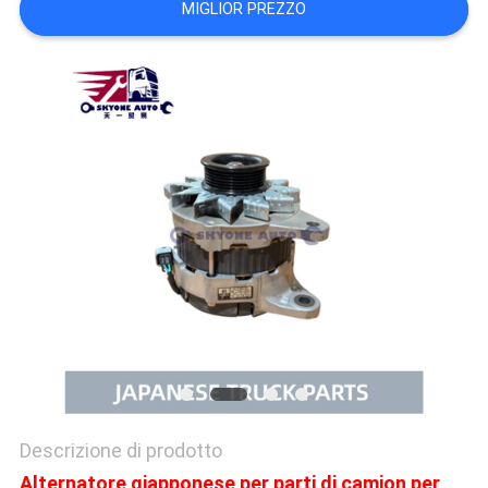
MIGLIOR PREZZO
SITO
PRIVACY
POLICY
Descrizione di prodotto
Alternatore giapponese per parti di camion per