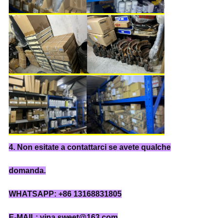
4. Non esitate a contattarci se avete qualche
domanda.
WHATSAPP: +86 13168831805
E-MAIL: vina.sweet@163.com