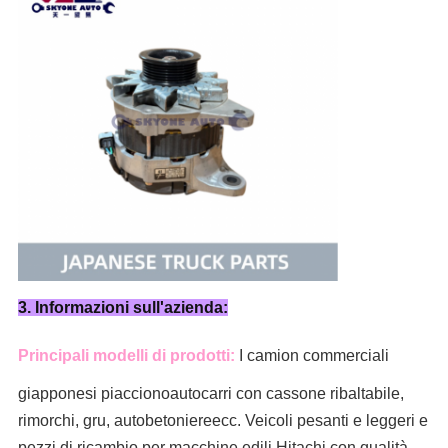
3. Informazioni sull'azienda:
Principali modelli di prodotti:
I camion commerciali
giapponesi piacciono
autocarri con cassone ribaltabile,
rimorchi, gru, autobetoniere
ecc. Veicoli pesanti e leggeri e
pezzi di ricambio per macchine edili Hitachi con qualità