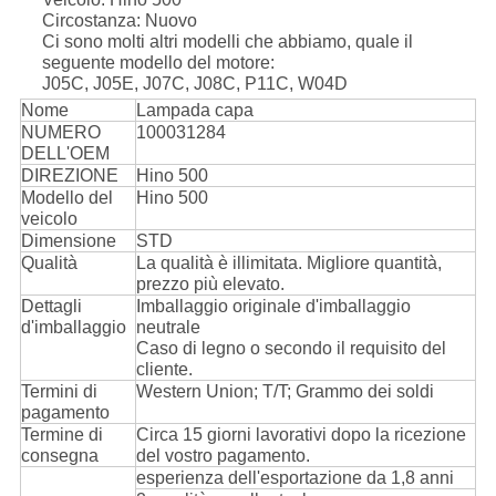
Circostanza: Nuovo
Ci sono molti altri modelli che abbiamo, quale il
seguente modello del motore:
J05C, J05E, J07C, J08C, P11C, W04D
Nome
Lampada capa
NUMERO
100031284
DELL'OEM
DIREZIONE
Hino 500
Modello del
Hino 500
veicolo
Dimensione
STD
Qualità
La qualità è illimitata. Migliore quantità,
prezzo più elevato.
Dettagli
Imballaggio originale d'imballaggio
d'imballaggio
neutrale
Caso di legno o secondo il requisito del
cliente.
Termini di
Western Union; T/T; Grammo dei soldi
pagamento
Termine di
Circa 15 giorni lavorativi dopo la ricezione
consegna
del vostro pagamento.
esperienza dell'esportazione da 1,8 anni