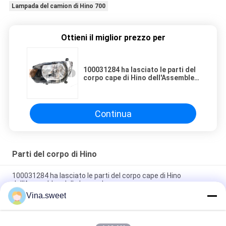
Lampada del camion di Hino 700
Ottieni il miglior prezzo per
100031284 ha lasciato le parti del
corpo cape di Hino dell'Assemblea
della lampada
Continua
Parti del corpo di Hino
100031284 ha lasciato le parti del corpo cape di Hino
dell'Assemblea della lampada
Vina.sweet
8-98139700-0 parti d'angolo del camion della lampada HINO
700