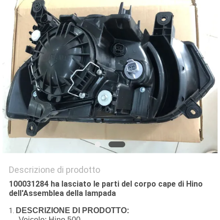
SITO
PRIVACY
POLICY
Descrizione di prodotto
100031284 ha lasciato le parti del corpo cape di Hino
dell'Assemblea della lampada
DESCRIZIONE DI PRODOTTO:
1.
Veicolo: Hino 500