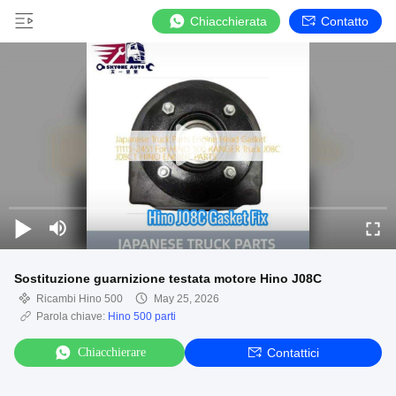
Chiacchierata
Contatto
Sostituzione guarnizione testata motore Hino J08C
Ricambi Hino 500
May 25, 2026
Parola chiave:
Hino 500 parti
Chiacchierare
Contattici