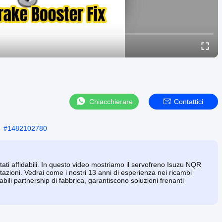
Chiacchierare
Contattici
#
1482102780
ltati affidabili. In questo video mostriamo il servofreno Isuzu NQR
tazioni. Vedrai come i nostri 13 anni di esperienza nei ricambi
abili partnership di fabbrica, garantiscono soluzioni frenanti