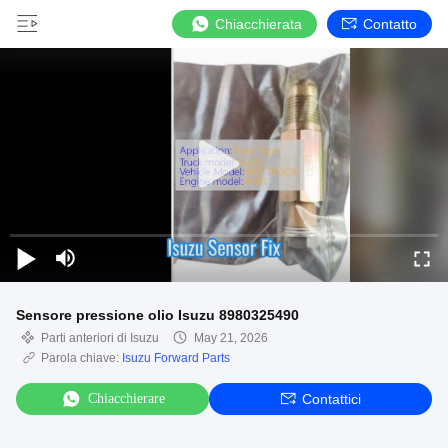
Chiacchierata
Contatto
Sensore pressione olio Isuzu 8980325490
Parti anteriori di Isuzu
May 21, 2026
Parola chiave:
Isuzu Forward Parts
Chiacchierare
Contattici