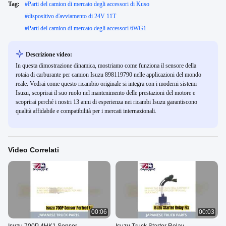
Tag:
#
Parti del camion di mercato degli accessori di Kuso
#
dispositivo d'avviamento di 24V 11T
#
Parti del camion di mercato degli accessori 6WG1
Descrizione video:
In questa dimostrazione dinamica, mostriamo come funziona il sensore della
rotaia di carburante per camion Isuzu 898119790 nelle applicazioni del mondo
reale. Vedrai come questo ricambio originale si integra con i moderni sistemi
Isuzu, scoprirai il suo ruolo nel mantenimento delle prestazioni del motore e
scoprirai perché i nostri 13 anni di esperienza nei ricambi Isuzu garantiscono
qualità affidabile e compatibilità per i mercati internazionali.
Video Correlati
00:06
00:03