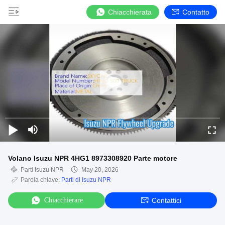
Chiacchierata
Contatto
Volano Isuzu NPR 4HG1 8973308920 Parte motore
Parti Isuzu NPR
May 20, 2026
Parola chiave:
Parti di Isuzu NPR
Chiacchierare
Contattici