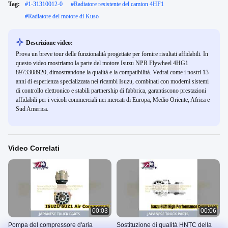
Tag:
#
1-31310012-0
#
Radiatore resistente del camion 4HF1
#
Radiatore del motore di Kuso
Descrizione video:
Prova un breve tour delle funzionalità progettate per fornire risultati affidabili. In
questo video mostriamo la parte del motore Isuzu NPR Flywheel 4HG1
8973308920, dimostrandone la qualità e la compatibilità. Vedrai come i nostri 13
anni di esperienza specializzata nei ricambi Isuzu, combinati con moderni sistemi
di controllo elettronico e stabili partnership di fabbrica, garantiscono prestazioni
affidabili per i veicoli commerciali nei mercati di Europa, Medio Oriente, Africa e
Sud America.
Video Correlati
00:03
00:06
Pompa del compressore d'aria
Sostituzione di qualità HNTC della