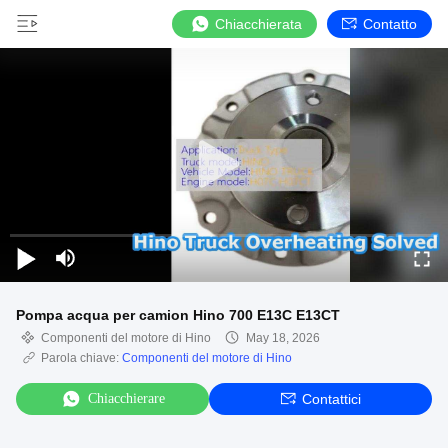
Chiacchierata
Contatto
Pompa acqua per camion Hino 700 E13C E13CT
Componenti del motore di Hino
May 18, 2026
Parola chiave:
Componenti del motore di Hino
Chiacchierare
Contattici