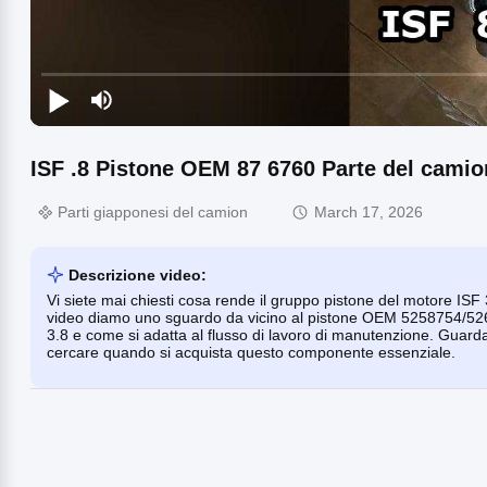
ISF .8 Pistone OEM 87 6760 Parte del camio
Parti giapponesi del camion
March 17, 2026
Descrizione video:
Vi siete mai chiesti cosa rende il gruppo pistone del motore ISF
video diamo uno sguardo da vicino al pistone OEM 5258754/52627
3.8 e come si adatta al flusso di lavoro di manutenzione. Guard
cercare quando si acquista questo componente essenziale.