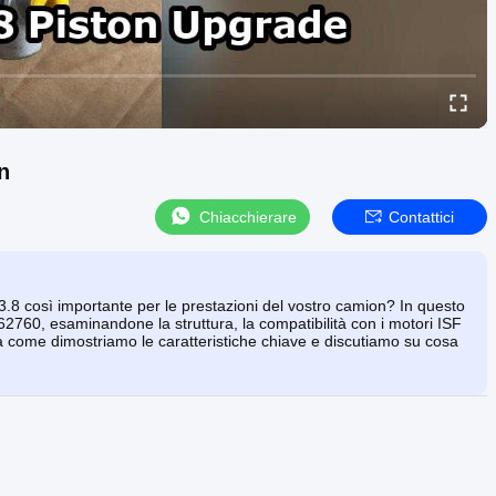
n
Chiacchierare
Contattici
 3.8 così importante per le prestazioni del vostro camion? In questo
60, esaminandone la struttura, la compatibilità con i motori ISF
a come dimostriamo le caratteristiche chiave e discutiamo su cosa