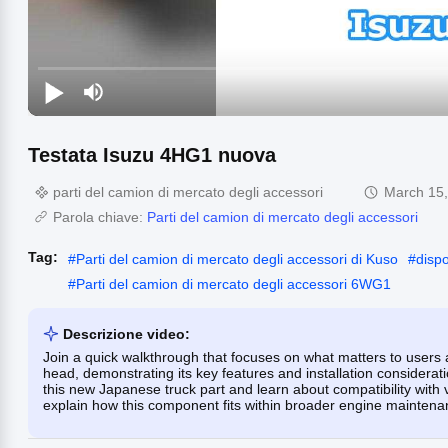
Testata Isuzu 4HG1 nuova
parti del camion di mercato degli accessori
March 15
Parola chiave:
Parti del camion di mercato degli accessori
Tag:
#
Parti del camion di mercato degli accessori di Kuso
#
disp
#
Parti del camion di mercato degli accessori 6WG1
Descrizione video:
Join a quick walkthrough that focuses on what matters to users
head, demonstrating its key features and installation considerati
this new Japanese truck part and learn about compatibility w
explain how this component fits within broader engine maintena